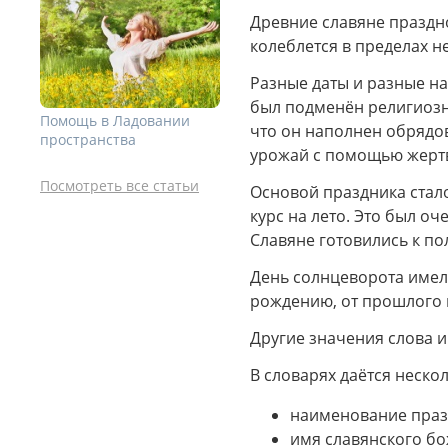
Древние славяне праздно
колеблется в пределах не
Разные даты и разные н
был подменён религиозн
Помощь в Ладовании
что он наполнен обрядо
пространства
урожай с помощью жертв
Посмотреть все статьи
Основой праздника стало
курс на лето. Это был о
Славяне готовились к п
День солнцеворота имел 
рождению, от прошлого 
Другие значения слова и
В словарях даётся неско
наименование праз
имя славянского бо