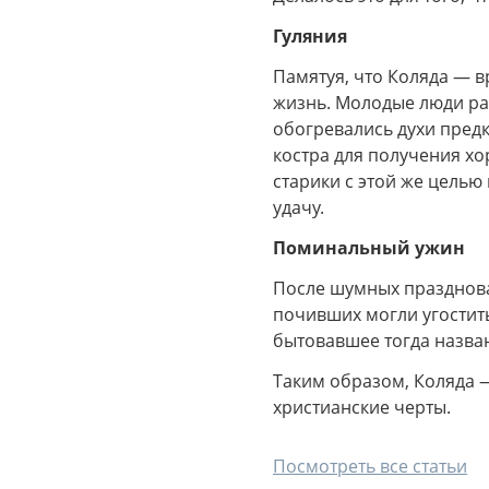
Гуляния
Памятуя, что Коляда — в
жизнь. Молодые люди ра
обогревались духи предк
костра для получения х
старики с этой же целью
удачу.
Поминальный ужин
После шумных празднова
почивших могли угостить
бытовавшее тогда назван
Таким образом, Коляда —
христианские черты.
Посмотреть все статьи