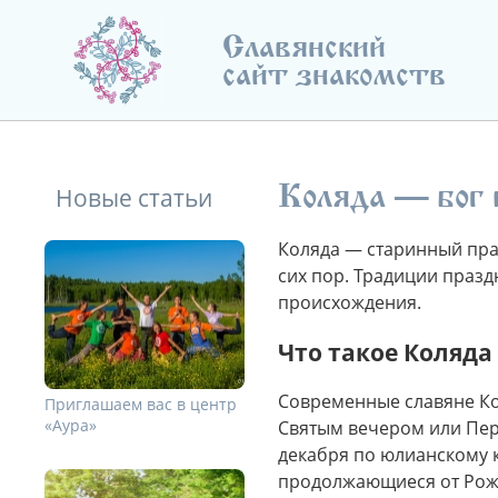
Славянский
сайт знакомств
Коляда — бог 
Новые статьи
Коляда — старинный праз
сих пор. Традиции празд
происхождения.
Что такое Коляда
Современные славяне Ко
Приглашаем вас в центр
«Аура»
Святым вечером или Пер
декабря по юлианскому к
продолжающиеся от Рожде