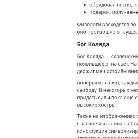
обрядовая песня, п
подарок, получаем
Филологи расходятся во
оно произошло от сущест
Бог Коляда
Бог Коляда — славянский
появившееся на свет. Н
держит меч остриём вниз
поверьям славян, каждый
свободу. В некоторых ме
придать силы пока ещё с
высокие костры.
Также на изображениях 
Славяне-язычники на Сол
конструкция символизир