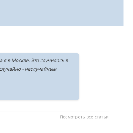
 я в Москве. Это случилось в
 случайно - неслучайным
Посмотреть все статьи