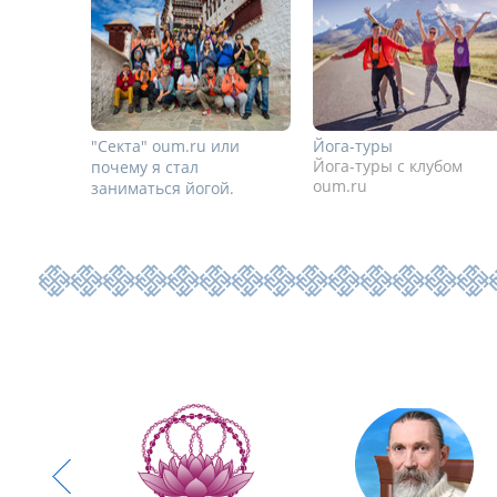
"Секта" oum.ru или
Йога-туры
Йога-туры с клубом
почему я стал
oum.ru
заниматься йогой.