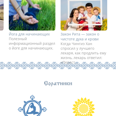
Йога для начинающих
Закон Рита — закон о
Полезный
чистоте духа и крови
информационный раздел
Когда Чингиз Хан
о йоге для начинающих.
спросил у лучшего
лекаря, как продлить ему
жизнь, лекарь ответил:
«Перест...
Соратники