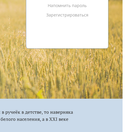
Напомнить пароль
Зарегистрироваться
 ручеёк в детстве, то наверняка
белого населения, а в XXI веке