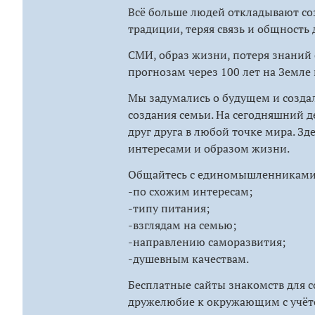
Всё больше людей откладывают соз
традиции, теряя связь и общность 
СМИ, образ жизни, потеря знаний 
прогнозам через 100 лет на Земле 
Мы задумались о будущем и созда
создания семьи. На сегодняшний д
друг друга в любой точке мира. З
интересами и образом жизни.
Общайтесь с единомышленниками, 
-по схожим интересам;
-типу питания;
-взглядам на семью;
-направлению саморазвития;
-душевным качествам.
Бесплатные сайты знакомств для с
дружелюбие к окружающим с учёто