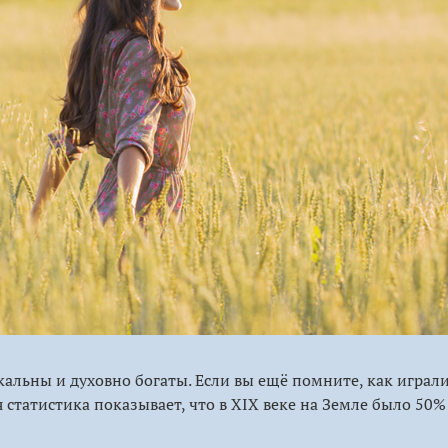
льны и духовно богаты. Если вы ещё помните, как играли в
 статистика показывает, что в XIX веке на Земле было 50% 