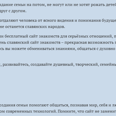
дание семьи на потом, не могут или не хотят рожать дет
друг с другом.
отдаляют человека от ясного видения и понимания будущег
не останется славянских народов.
ли бесплатный сайт знакомств для серьёзных отношений,
ень славянский сайт знакомств – прекрасная возможность
десь вы можете обмениваться знаниями, общаться с духов
развивайтесь, создавайте душевный, творческий, семейн
оздания семьи помогают общаться, познавая мир, себя и л
м современных технологий. Помните, что сайт не замени