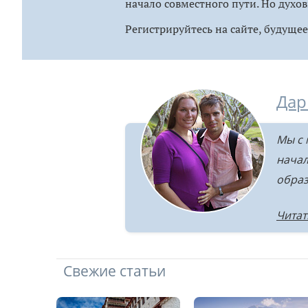
начало совместного пути. Но духов
Регистрируйтесь на сайте, будущее 
Дар
Мы с 
начал
образ
Читат
Свежие статьи